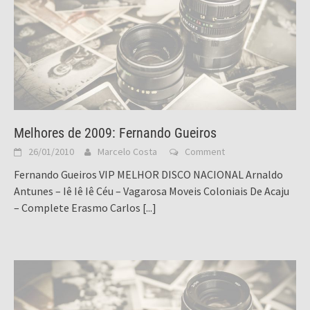
Melhores de 2009: Fernando Gueiros
26/01/2010
Marcelo Costa
Comment
Fernando Gueiros VIP MELHOR DISCO NACIONAL Arnaldo
Antunes – Iê Iê Iê Céu – Vagarosa Moveis Coloniais De Acaju
– Complete Erasmo Carlos
[...]