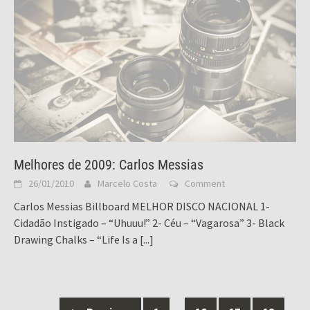
Melhores de 2009: Carlos Messias
26/01/2010
Marcelo Costa
Comment
Carlos Messias Billboard MELHOR DISCO NACIONAL 1-
Cidadão Instigado – “Uhuuu!” 2- Céu – “Vagarosa” 3- Black
Drawing Chalks – “Life Is a
[...]