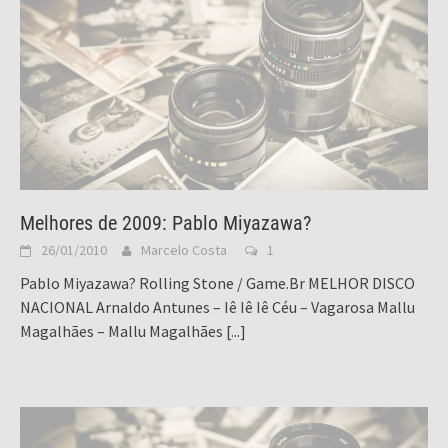
Melhores de 2009: Pablo Miyazawa?
26/01/2010
Marcelo Costa
1
Pablo Miyazawa? Rolling Stone / Game.Br MELHOR DISCO
NACIONAL Arnaldo Antunes – Iê Iê Iê Céu – Vagarosa Mallu
Magalhães – Mallu Magalhães
[...]