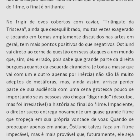
do filme, o final é brilhante.
No frigir de ovos cobertos com caviar, “Triângulo da
Tristeza”, ainda que desequilibrado, muitas vezes exagerado
e tocando em temas amplamente discutidos nas artes em
geral, tem mais pontos positivos do que negativos. Östlund
vai direto ao cerne da questão em seus ataques a um mundo
que, sim, deu errado, pois sabe que grande parte da direita
burguesa quanto da esquerda cirandeira (e toda a massa que
vai com um e outro apenas por inércia) não são lá muito
adeptos de metáforas, mas, ainda assim, arrisca perder
parte de sua audiência com uma cena grotesca pouco se
importando se as pessoas vão chegar “digerindo” (desculpe,
mas foi irresistível) a história ao final do filme. Impaciente,
o diretor sueco entrega novamente um quase grande filme
que tropeça em sua própria vontade de voar. Quando se
preocupar apenas em andar, Östlund talvez faça um filme
impecável, mas é mais provável que, futuramente, ele seja