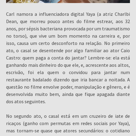
Carl namora a influenciadora digital Yaya (a atriz Charlbi
Dean, que morreu pouco antes do filme estrear, aos 32
anos, por sépsis bacteriana provocada por um traumatismo
no torso), que vive um bom momento na carreira e, por
isso, causa um certo desconforto na relação. No primeiro
ato, o casal se desentende por algo familiar ao ator Caio
Castro: quem paga a conta do jantar? Lembre-se: ela está
ganhando mais dinheiro do que ele, e, acrescente aos altos,
escrivão, foi ela quem o convidou para jantar num
restaurante badalado dizendo que iria bancar a noitada. A
questão no filme envolve poder, manipulação e gênero, e é
desenvolvida muito bem, ainda que fique apagada diante
dos atos seguintes.
No segundo ato, o casal está em um cruzeiro de iate de
ricaços (ganho com permutas em redes sociais por Yaya),
mas tornam-se quase que atores secundários: o cotidiano