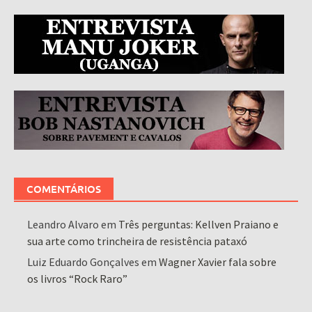
COMENTÁRIOS
Leandro Alvaro
em
Três perguntas: Kellven Praiano e
sua arte como trincheira de resistência pataxó
Luiz Eduardo Gonçalves
em
Wagner Xavier fala sobre
os livros “Rock Raro”