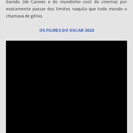
banido (de Cannes e do mundinho cool do cinema) por
exatamente passar dos limites naquilo que todo mundo o
chamava de gênio.
OS FILMES DO OSCAR 2023