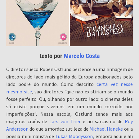
texto por
Marcelo Costa
O diretor sueco Ruben Östlund pertence a uma linhagem de
diretores do lado mais gélido da Europa apaixonados pelo
lado podre do mundo. Como descrito
certa vez nesse
mesmo site
, são diretores “que não existiriam se o mundo
fosse perfeito. Ou, olhando por outro lado: o cinema deles
só existe porque vivemos em um mundo corroído por
imperfeições”. Nessa escola, Östlund tende mais aos
exageros cruéis de
Lars von Trier
e ao sarcasmo de
Roy
Andersson
do que a mordaz sutileza de
Michael Haneke
ou a
poesia minimalista de
Lukas Moodysson
, embora aqui e ali