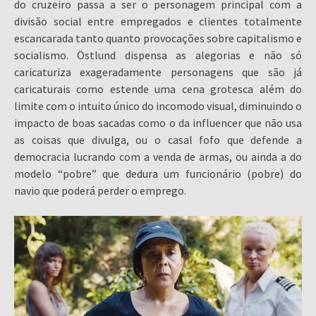
do cruzeiro passa a ser o personagem principal com a
divisão social entre empregados e clientes totalmente
escancarada tanto quanto provocações sobre capitalismo e
socialismo. Östlund dispensa as alegorias e não só
caricaturiza exageradamente personagens que são já
caricaturais como estende uma cena grotesca além do
limite com o intuito único do incomodo visual, diminuindo o
impacto de boas sacadas como o da influencer que não usa
as coisas que divulga, ou o casal fofo que defende a
democracia lucrando com a venda de armas, ou ainda a do
modelo “pobre” que dedura um funcionário (pobre) do
navio que poderá perder o emprego.